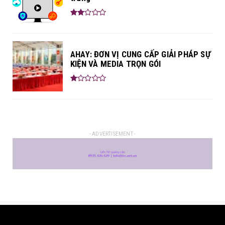
AHAY: ĐƠN VỊ CUNG CẤP GIẢI PHÁP SỰ
KIỆN VÀ MEDIA TRỌN GÓI
- ADVERTISEMENT -