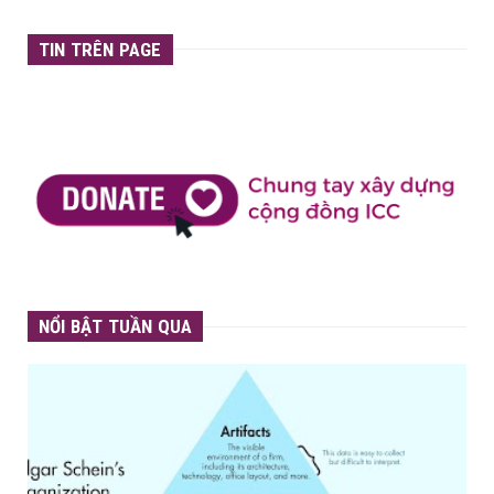
TIN TRÊN PAGE
NỔI BẬT TUẦN QUA