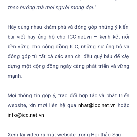
theo hướng mà mọi người mong đợi."
Hãy cùng nhau khám phá và đóng góp những ý kiến,
bài viết hay ủng hộ cho ICC.net.vn – kênh kết nối
bền vững cho cộng đồng ICC, những sự ủng hộ và
đóng góp từ tất cả các anh chị đều quý báu để xây
dựng một cộng đồng ngày càng phát triển và vững
mạnh.
Mọi thông tin góp ý, trao đổi hợp tác và phát triển
website, xin mời liên hệ qua
nhat@icc.net.vn
hoặc
info@icc.net.vn
Xem lại video ra mắt website trong Hội thảo Sâu