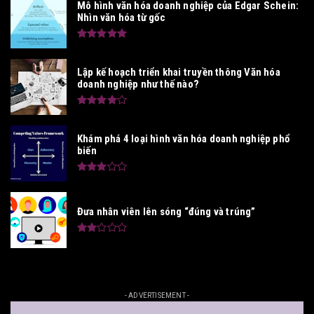
Mô hình văn hóa doanh nghiệp của Edgar Schein:
Nhìn văn hóa từ gốc
Lập kế hoạch triển khai truyền thông Văn hóa
doanh nghiệp như thế nào?
Khám phá 4 loại hình văn hóa doanh nghiệp phổ
biến
Đưa nhân viên lên sóng “đúng và trúng”
- ADVERTISEMENT -