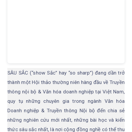
SÂU SẮC (“show Sắc” hay “so sharp”) đang dần trở
thành một Hội thảo thường niên hàng đầu về Truyền
thông nội bộ & Văn hóa doanh nghiệp tại Việt Nam,
quy tụ những chuyên gia trong ngành Văn hóa
Doanh nghiệp & Truyền thông Nội bộ đến chia sẻ
những nghiên cứu mới nhất, những bài học và kiến
thức sâu sắc nhất, là nơi cộng đồng nghề có thể thu