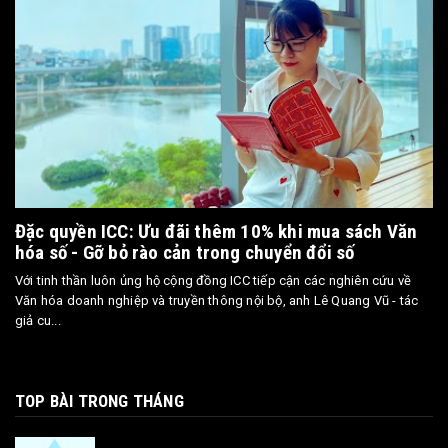
Đặc quyền ICC: Ưu đãi thêm 10% khi mua sách Văn
hóa số - Gỡ bỏ rào cản trong chuyển đổi số
Với tinh thần luôn ủng hộ cộng đồng ICC tiếp cận các nghiên cứu về
Văn hóa doanh nghiệp và truyền thông nội bộ, anh Lê Quang Vũ - tác
giả cu...
TOP BÀI TRONG THÁNG