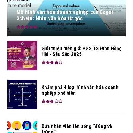
Mô hình văn hóa doanh nghiệp của Edgar
Schein: Nhìn văn hóa từ gốc
Giới thiệu diễn giả: PGS.TS Đinh Hồng
Hải - Sâu Sắc 2025
Khám phá 4 loại hình văn hóa doanh
nghiệp phổ biến
Đưa nhân viên lên sóng “đúng và
trúng”