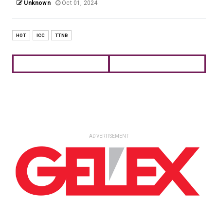
Unknown
Oct 01, 2024
HOT
ICC
TTNB
- ADVERTISEMENT -