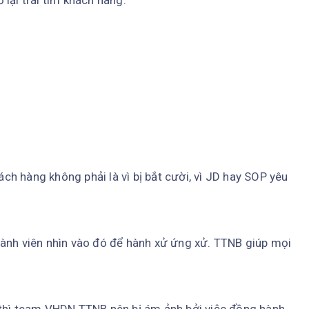
lại trái tim khách hàng.
ách hàng không phải là vì bị bắt cười, vì JD hay SOP yêu
ành viên nhìn vào đó để hành xử ứng xử. TTNB giúp mọi