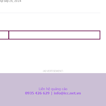
Sep 26, 2024
- ADVERTISEMENT -