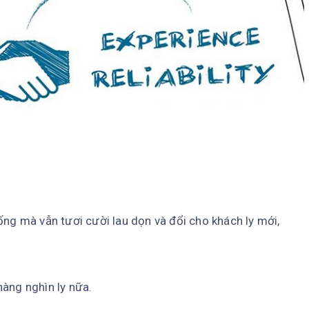
ống mà vẫn tươi cười lau dọn và đổi cho khách ly mới,
hàng nghìn ly nữa.