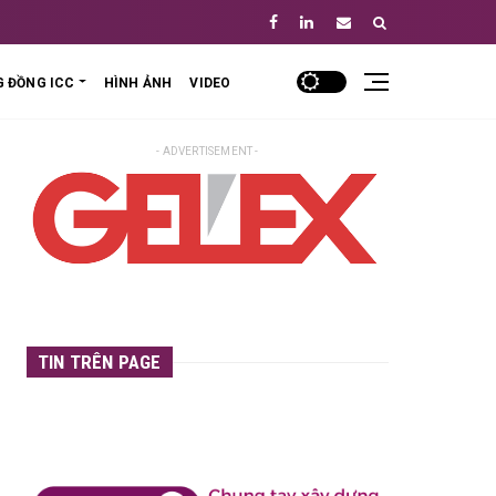
 ĐỒNG ICC
HÌNH ẢNH
VIDEO
- ADVERTISEMENT -
TIN TRÊN PAGE