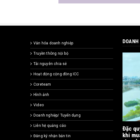
DOANH 
Văn hóa doanh nghiệp
Truyền thông nội bộ
Tài nguyên chia sẻ
Hoạt động cộng đồng ICC
Coreteam
Hình ảnh
Video
Doanh nghiệp/ Tuyển dụng
Liên hệ quảng cáo
Đặc qu
khi mu
Đăng ký nhận bản tin