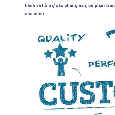
hành và hỗ trợ các phòng ban, bộ phận tro
của mình